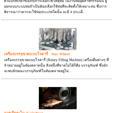
ตัวแปรที่เกี่ยวข้องกับการเลือกใช้วัสดุท่อ ในงานท่ออุตสาหกรรมนั้น ผู้
ออกแบบระบบท่อจำเป็นต้องเลือกใช้ท่อที่จะติดตั้งให้เหมาะสม ซึ่งการ
พิจารณาว่าควรจะใช้ท่อประเภทใดนั้น จะมี 4 ประเด็...
เครื่องบรรจุขวดแบบโรตารี่ - Star Wheel
เครื่องบรรจุขวดแบบโรตารี่ (Rotary Filling Machine) เครื่องดื่มต่างๆ ที่
จำหน่ายอยู่ในท้องตลาดนั้น สิ่งหนึ่งที่ขาดไม่ได้ก็คือ บรรจุภัณฑ์ ซึ่งมัก
จะพบลักษณะบรรจุภัณฑ์ในท้องตลาดอยู่ไม่...