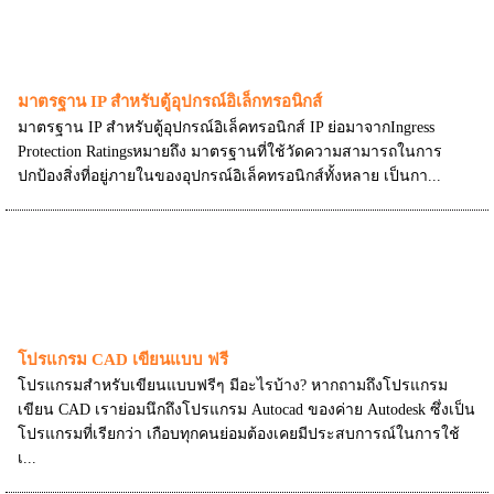
มาตรฐาน IP สำหรับตู้อุปกรณ์อิเล็กทรอนิกส์
มาตรฐาน IP สำหรับตู้อุปกรณ์อิเล็คทรอนิกส์ IP ย่อมาจากIngress
Protection Ratingsหมายถึง มาตรฐานที่ใช้วัดความสามารถในการ
ปกป้องสิ่งที่อยู่ภายในของอุปกรณ์อิเล็คทรอนิกส์ทั้งหลาย เป็นกา...
โปรแกรม CAD เขียนแบบ ฟรี
โปรแกรมสำหรับเขียนแบบฟรีๆ มีอะไรบ้าง? หากถามถึงโปรแกรม
เขียน CAD เราย่อมนึกถึงโปรแกรม Autocad ของค่าย Autodesk ซึ่งเป็น
โปรแกรมที่เรียกว่า เกือบทุกคนย่อมต้องเคยมีประสบการณ์ในการใช้
เ...