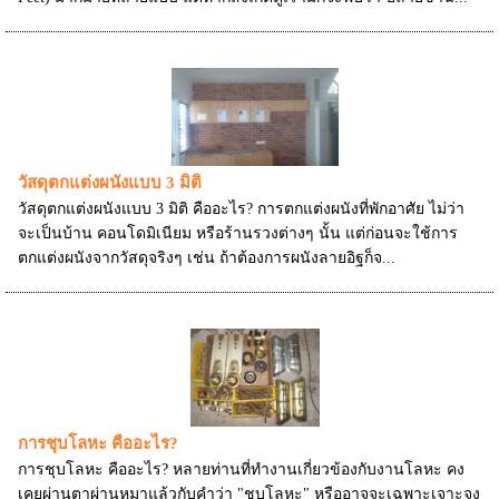
วัสดุตกแต่งผนังแบบ 3 มิติ
วัสดุตกแต่งผนังแบบ 3 มิติ คืออะไร? การตกแต่งผนังที่พักอาศัย ไม่ว่า
จะเป็นบ้าน คอนโดมิเนียม หรือร้านรวงต่างๆ นั้น แต่ก่อนจะใช้การ
ตกแต่งผนังจากวัสดุจริงๆ เช่น ถ้าต้องการผนังลายอิฐก็จ...
การชุบโลหะ คืออะไร?
การชุบโลหะ คืออะไร? หลายท่านที่ทำงานเกี่ยวข้องกับงานโลหะ คง
เคยผ่านตาผ่านหูมาแล้วกับคำว่า "ชุบโลหะ" หรืออาจจะเฉพาะเจาะจง