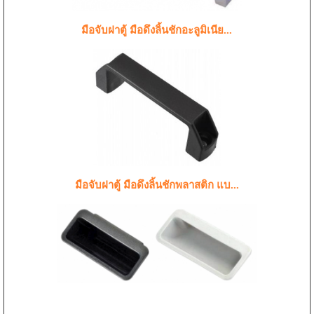
มือจับฝาตู้ มือดึงลิ้นชักอะลูมิเนีย...
มือจับฝาตู้ มือดึงลิ้นชักพลาสติก แบ...