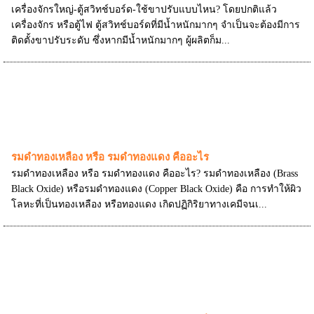
เครื่องจักรใหญ่-ตู้สวิทช์บอร์ด-ใช้ขาปรับแบบไหน? โดยปกติแล้ว
เครื่องจักร หรือตู้ไฟ ตู้สวิทช์บอร์ดที่มีน้ำหนักมากๆ จำเป็นจะต้องมีการ
ติดตั้งขาปรับระดับ ซึ่งหากมีน้ำหนักมากๆ ผู้ผลิตก็ม...
รมดำทองเหลือง หรือ รมดำทองแดง คืออะไร
รมดำทองเหลือง หรือ รมดำทองแดง คืออะไร? รมดำทองเหลือง (Brass
Black Oxide) หรือรมดำทองแดง (Copper Black Oxide) คือ การทำให้ผิว
โลหะที่เป็นทองเหลือง หรือทองแดง เกิดปฏิกิริยาทางเคมีจนเ...