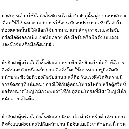
ปกติการเลือกใช้มือดึงลิ้นชัก หรือ มือจับฝาตู้นั้น ผู้ออกแบบมักจะ
เลือกใช้ให้เหมาะสมกับการใช้งาน กับงบประมาณ ซึ่งมือจับใน
ท้องตลาดนั้นมีให้เลือกใช้มากมาย แต่หลักๆ เราจะแบ่งมือจับ
หรือมือดึงออกเป็น 2 ชนิดหลักๆ คือ มือจับหรือมือดึงแบบลอย
และมือจับหรือมือดึงแบบฝัง
มือจับฝาตู้
หรือมือดึงลิ้นชักแบบลอย คือ มือจับหรือมือดึงที่มีการ
ติดตั้งลอยตัวเหนือหน้าบาน ติดตั้งโดยใช้การขันสกรูยึดติดกับ
หน้าบาน ซึ่งข้อดีของมือจับลักษณะนี้คือ รับแรงดึงได้ดีเพราะมี
การยึดสกรูที่แน่นหนา กรณีใช้กับ
ตู้คอนโทรลไฟฟ้า
หรือตู้สวิทช์
บอร์ดขนาดใหญ่ ก็มักจะพบว่าใช้กับตู้คอนโทรลที่มีฝาใหญ่ มีน้ำ
หนักมาก เป็นต้น
กุญแจล็อคเกอร์
มือจับฝาตู้หรือ
มือดึงลิ้นชักแบบฝังฝา
คือ มือจับหรือมือดึงที่มีการ
ติดตั้งแบบฝังจมลงไปกับหน้าบาน
มือจับแบบฝังฝา
ลักษณะนี้ ส่วน