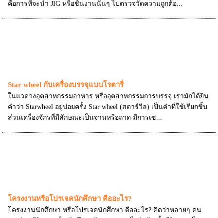
คือการที่จะนำ JIG หรือชิ้นงานนั้นๆ ไปตรวจวัดความถูกต้อ...
Star wheel กับเครื่องบรรจุแบบโรตารี่
ในแวดวงอุตสาหกรรมอาหาร หรืออุตสาหกรรมการบรรจุ เรามักได้ยิน
คำว่า Starwheel อยู่บ่อยครั้ง Star wheel (สตาร์วีล) เป็นคำที่ใช้เรียกชิ้น
ส่วนเครื่องจักรที่มีลักษณะเป็นจานหรือถาด มีการเซ...
โครงงานหรือโปรเจคนักศึกษา คืออะไร?
โครงงานนักศึกษา หรือโปรเจคนักศึกษา คืออะไร? คิดว่าหลายๆ คน