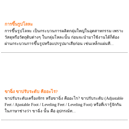
การขึ้นรูปโลหะ
การขึ้นรูปโลหะ เป็นกระบวนการผลิตกลุ่มใหญ่ในอุตสาหกรรม เพราะ
วัสดุหรือวัตถุดิบต่างๆ ในกลุ่มโหละนั้น ก่อนจะนำมาใช้งานได้ก็ต้อง
ผ่านกระบวนการขึ้นรูปหรือแปรรูปมาเสียก่อน เช่นเหล็กแผ่นที...
ขาฉิ่ง ขาปรับระดับ คืออะไร?
ขาปรับระดับเครื่องจักร หรือขาฉิ่ง คืออะไร? ขาปรับระดับ (Adjustable
Feet / Ajustable Foot / Leveling Feet / Leveling Foot) หรือที่เรารู้จักกัน
ในภาษาช่างว่า ขาฉิ่ง นั้น คือ อุปกรณ์ท...