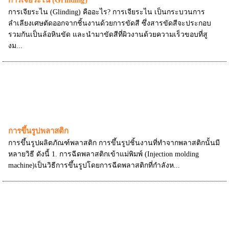
การเจียระไน (Grinding)
การเจียระไน (Glinding) คืออะไร? การเจียระไน เป็นกระบวนการ
ลำเลียงเศษตัดออกจากชิ้นงานด้วยการขัดสี ซึ่งสารขัดสีจะประกอบ
รวมกันเป็นล้อหินขัด และนำมาขัดสีที่ผิวงานด้วยความเร็วขอบที่สู
งม...
การขึ้นรูปพลาสติก
การขึ้นรูปผลิตภัณฑ์พลาสติก การขึ้นรูปชิ้นงานที่ทำจากพลาสติกนั้นมี
หลายวิธี ดังนี้ 1. การฉีดพลาสติกเข้าแม่พิมพ์ (Injection molding
machine)เป็นวิธีการขึ้นรูปโดยการฉีดพลาสติกที่กำลังห...