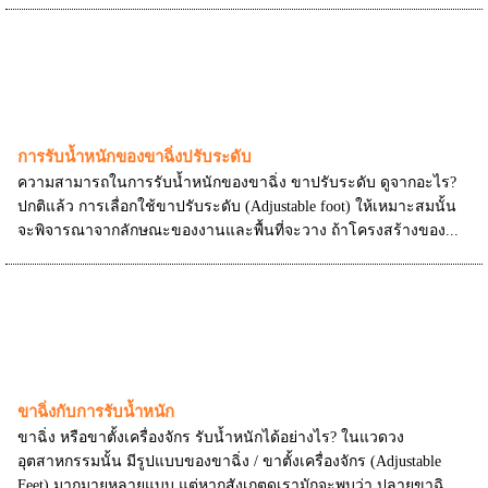
การรับน้ำหนักของขาฉิ่งปรับระดับ
ความสามารถในการรับน้ำหนักของขาฉิ่ง ขาปรับระดับ ดูจากอะไร?
ปกติแล้ว การเลื่อกใช้ขาปรับระดับ (Adjustable foot) ให้เหมาะสมนั้น
จะพิจารณาจากลักษณะของงานและพื้นที่จะวาง ถ้าโครงสร้างของ...
ขาฉิ่งกับการรับน้ำหนัก
ขาฉิ่ง หรือขาตั้งเครื่องจักร รับน้ำหนักได้อย่างไร? ในแวดวง
อุตสาหกรรมนั้น มีรูปแบบของขาฉิ่ง / ขาตั้งเครื่องจักร (Adjustable
Feet) มากมายหลายแบบ แต่หากสังเกตดูเรามักจะพบว่า ปลายขาฉิ...