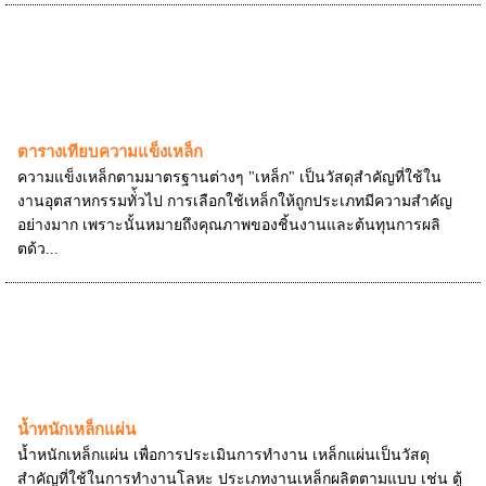
ตารางเทียบความแข็งเหล็ก
ความแข็งเหล็กตามมาตรฐานต่างๆ "เหล็ก" เป็นวัสดุสำคัญที่ใช้ใน
งานอุตสาหกรรมทั่้วไป การเลือกใช้เหล็กให้ถูกประเภทมีความสำคัญ
อย่างมาก เพราะนั้นหมายถึงคุณภาพของชิ้นงานและต้นทุนการผลิ
ตด้ว...
น้ำหนักเหล็กแผ่น
น้ำหนักเหล็กแผ่น เพื่อการประเมินการทำงาน เหล็กแผ่นเป็นวัสดุ
สำคัญที่ใช้ในการทำงานโลหะ ประเภทงานเหล็กผลิตตามแบบ เช่น ตู้