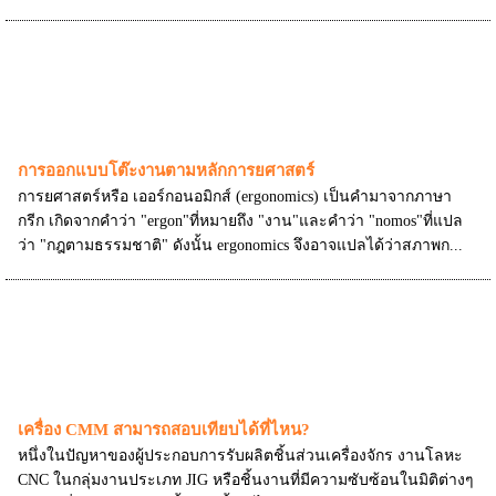
การออกแบบโต๊ะงานตามหลักการยศาสตร์
การยศาสตร์หรือ เออร์กอนอมิกส์ (ergonomics) เป็นคำมาจากภาษา
กรีก เกิดจากคำว่า "ergon"ที่หมายถึง "งาน"และคำว่า "nomos"ที่แปล
ว่า "กฎตามธรรมชาติ" ดังนั้น ergonomics จึงอาจแปลได้ว่าสภาพก...
เครื่อง CMM สามารถสอบเทียบได้ที่ไหน?
หนึ่งในปัญหาของผู้ประกอบการรับผลิตชิ้นส่วนเครื่องจักร งานโลหะ
CNC ในกลุ่มงานประเภท JIG หรือชิ้นงานที่มีความซับซ้อนในมิติต่างๆ