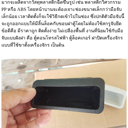
มากจะผลิตจากวัสดุพลาสติกฉีดขึ้นรูป เช่น
พลาสติกวิศวกรรม
PP หรือ ABS โดยหน้าบานจะต้องเจาะช่องขนาดเล็กกว่ามือจับ
เล็กน้อย เวลาติดตั้งก็จะใช้วิธีกดเข้าไปในช่อง ซึ่งปกติตัวมือจับนี้
จะถูกออกแบบให้มีลิ้นล็อคกับขอบฝาตู้โดยไม่ต้องใช้สกรูจับยึด
ข้อดีคือ มีราคาถูก ติดตั้งง่าย ไม่เปลืองพื้นที่
งานที่นิยมใช้กับมือ
จับแบบฝังฝา คือ ตู้คอนโทรลไฟฟ้า ตู้ล็อคเกอร์ ฝาปิดเครื่องจักร
แบบที่ใช้
ขาตั้งเครื่องจักร
เป็นต้น