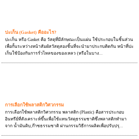
ปะเก็น (Gasket) คืออะไร?
ปะเก็น หรือ Gasket คือ วัสดุที่มีลักษณะเป็นแผ่น ใช้ประกอบในชิ้นส่วน
เพื่อกั้นระหว่างหน้าสัมผัสวัสดุสองชิ้นที่จะนำมาประกบติดกัน หน้าที่ปะ
เก็นใช้ป้องกันการรั่วไหลของของเหลว (หรือในบาง...
การเลือกใช้พลาสติกวิศวกรรม
การเลือกใช้พลาสติกวิศวกรรม พลาสติก (Plastic) คือสารประกอบ
อินทรีย์ที่สังเคราะห์ขึ้นเพื่อใช้แทนวัสดุธรรมชาติซึ่งพลาสติกทำมา
จาก น้ำมันดิบ,ก๊าซธรรมชาติ ผ่านกรรมวิธีการผลิตเพื่อปรับปรุ...