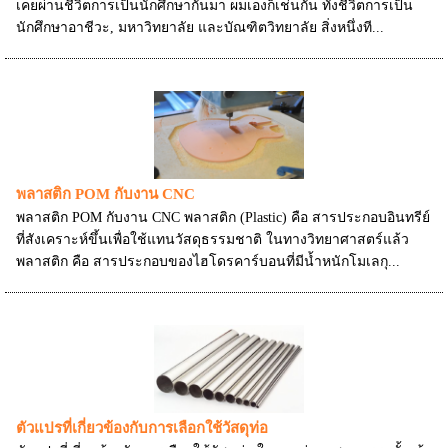
เคยผ่านชีวิตการเป็นนักศึกษากันมา ผมเองก็เช่นกัน ทั้งชีวิตการเป็น
นักศึกษาอาชีวะ, มหาวิทยาลัย และบัณฑิตวิทยาลัย สิ่งหนึ่งที...
พลาสติก POM กับงาน CNC
พลาสติก POM กับงาน CNC พลาสติก (Plastic) คือ สารประกอบอินทรีย์
ที่สังเคราะห์ขึ้นเพื่อใช้แทนวัสดุธรรมชาติ ในทางวิทยาศาสตร์แล้ว
พลาสติก คือ สารประกอบของไฮโดรคาร์บอนที่มีน้ำหนักโมเลกุ...
ตัวแปรที่เกี่ยวข้องกับการเลือกใช้วัสดุท่อ