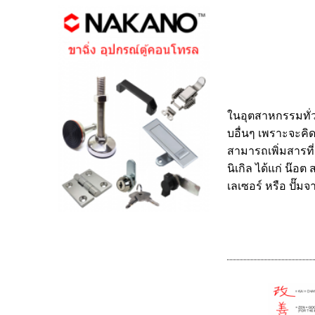
ในอุตสาหกรรมทั่
บอื่นๆ เพราะจะคิด
สามารถเพิ่มสารที่
นิเกิล ได้แก่ น๊อต 
เลเซอร์ หรือ ปั๊มจา