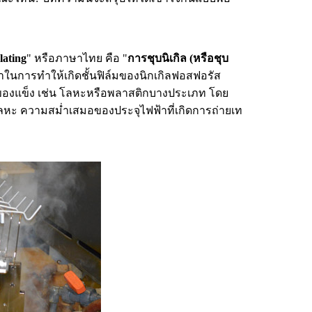
lating
" หรือภาษาไทย คือ "
การชุบนิเกิล (หรือชุบ
ิยาในการทำให้เกิดชั้นฟิล์มของนิกเกิลฟอสฟอรัส
เป็นของแข็ง เช่น โลหะหรือพลาสติกบางประเภท โดย
โลหะ ความสม่ำเสมอของประจุไฟฟ้าที่เกิดการถ่ายเท