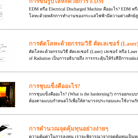
การขึ้นรูปโลหะด้วยการ EDM
EDM หรือ Electrical Discharged Machine คืออะไร? EDM หรือ E
โลหะด้วยหลักการทำงานของกระแสไฟฟ้ามีความต่างศักย์สูง
การตัดโลหะด้วยกรรมวิธี ตัดเลเซอร์ (Laser
ตัดโลหะด้วยกรรมวิธี ตัดเลเซอร์ (Laser) เลเซอร์ หรือ Laser 
of Radiation เป็นการอธิบายถึง การกระตุ้นให้รังสีมีการแผ่แล
การชุบแข็งคืออะไร?
การชุบแข็งคืออะไร? (What is the harderning?) การออกแบบช
ต้องตามแบบกำหนดไว้เพื่อให้สามารถประกอบและใช้งานกันได
การคำนวณจุดคุ้มทุนอย่างง่ายๆ
ความคุ้มค่าในการลงทุน เราจะพิจารณาจากจุดคุ้มทุนเป็นห