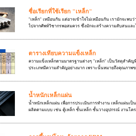
ชื่อเรียกที่ใช้เรียก "เหล็ก"
"เหล็ก" เหมือนกัน แต่อาจเข้าใจไม่เหมือนกัน เรามักจะพบว่า
ไปจากศัพท์วิชากรพอสมควร ซึ่งมักจะสร้างความสับสนและไ
ตารางเทียบความแข็งเหล็ก
ความแข็งเหล็กตามมาตรฐานต่างๆ "เหล็ก" เป็นวัสดุสำคัญที่
ประเภทมีความสำคัญอย่างมาก เพราะนั้นหมายถึงคุณภาพขอ
น้ำหนักเหล็กแผ่น
น้ำหนักเหล็กแผ่น เพื่อการประเมินการทำงาน เหล็กแผ่นเป
ผลิตตามแบบ เช่น ตู้เหล็ก ชั้นเหล็ก ชั้นวางอุปกรณ์ งานโคร