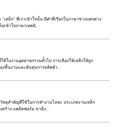
 "เหล็ก" ที่เราเข้าใจนั้น มีคำที่เรียกในภาษาช่างแตกต่าง
ม่เข้าใจภาษาเทคนิ...
ใช้ในงานอุตสาหกรรมทั่้วไป การเลือกใช้เหล็กให้ถูก
งชิ้นงานและต้นทุนการผลิตด้ว...
็นวัสดุสำคัญที่ใช้ในการทำงานโลหะ ประเภทงานเหล็ก
งสร้าง แพล็ตฟอร์ม ขาฉิ่ง...