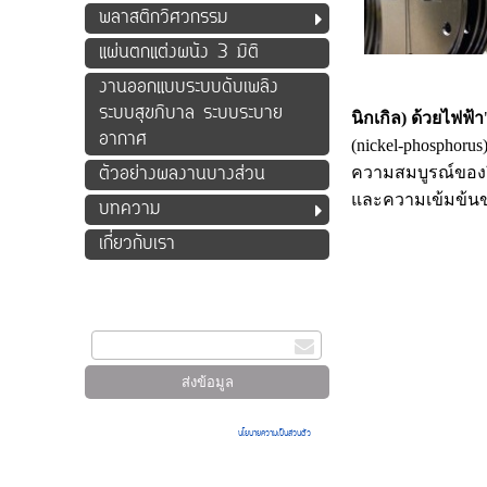
พลาสติกวิศวกรรม
แผ่นตกแต่งผนัง 3 มิติ
งานออกแบบระบบดับเพลิง
ระบบสุขภิบาล ระบบระบาย
นิกเกิล) ด้วยไฟฟ้า
อากาศ
(nickel-phosphor
ตัวอย่างผลงานบางส่วน
ความสมบูรณ์ของผิ
และความเข้มข้นขอ
บทความ
เกี่ยวกับเรา
สมัครรับข่าวสาร
กรอกอีเมล
เมื่อท่านส่งข้อมูลผ่านฟอร์ม จะถือว่าท่านยอมรับใน
นโยบายความเป็นส่วนตัว
ของ
เรา