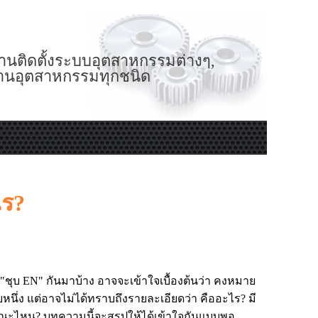
านติดตั้งระบบอุตสาหกรรมต่างๆ,
งานอุตสาหกรรมทุกชนิด
ไร?
"
ชุบ EN
" กันมาบ้าง อาจจะเข้าใจเบื้องต้นว่า คงหมาย
ึ่ง แต่อาจไม่ได้ทราบถึงรายละเอียดว่า คืออะไร? มี
ษณะไหน? บทความนี้จะสรุปให้ได้เข้าใจกันแบบพอ