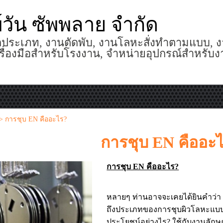
พ์วัน ซัพพลาย จำกัด
ประเภท, งานตัดพับ, งานโลหะสั่งทำตามแบบ, ง
รื่องมือสำหรับโรงงาน, จำหน่ายอุปกรณ์สำหรับ
>
การชุบ EN คืออะไร?
การชุบ EN คืออะ
การชุบ EN คืออะไร?
หลายๆ ท่านอาจจะเคยได้ยินคำว่า 
ถึงประเภทของการชุบผิวโลหะแบบหน
ประโยชน์อย่างไร? ใช้กับงานลัก