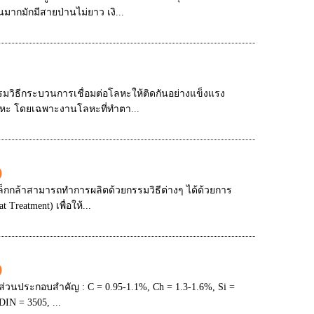
ากมักมีสายป่านไม่ยาว เงิ...
รมวิธีกระบวนการเชื่อมต่อโลหะให้ติดกันอย่างแข็งแรง
ลหะ โดยเฉพาะงานโลหะที่ทำตา...
)
ล็กกล้าสามารถทําการผลิตด้วยกรรมวิธีต่างๆ ได้ด้วยการ
reatment) เพื่อให้...
)
 ส่วนประกอบสำคัญ : C = 0.95-1.1%, Ch = 1.3-1.6%, Si =
IN = 3505, ...