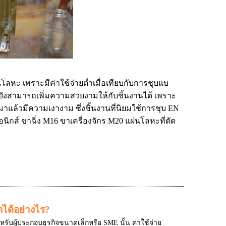
วนโลหะ เพราะมีค่าใช้จ่ายต่ำเมื่อเทียบกับการชุบแบ
้งยังสามารถเพิ่มความสวยงามให้กับชิ้นงานได้ เพราะ
มาแล้วมีความเงางาม ซึ่งชิ้นงานที่นิยมใช้การชุบ EN
อนิกส์
ขาฉิ่ง M16
ขาเครื่องจักร M20
แผ่นโลหะที่ตัด
ได้อย่างไร?
ับผู้ประกอบธุรกิจขนาดเล็กหรือ SME นั้น ค่าใช้จ่าย