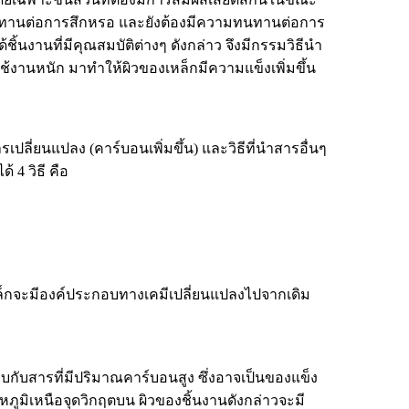
งทนทานต่อการสึกหรอ และยังต้องมีความทนทานต่อการ
ได้ชิ้นงานที่มีคุณสมบัติต่างๆ ดังกล่าว จึงมีกรรมวิธีนำ
ช้งานหนัก มาทำให้ผิวของเหล็กมีความแข็งเพิ่มขึ้น
รเปลี่ยนแปลง (คาร์บอนเพิ่มขึ้น) และวิธีที่นำสารอื่นๆ
 4 วิธี คือ
วเหล็กจะมีองค์ประกอบทางเคมีเปลี่ยนแปลงไปจากเดิม
กับสารที่มีปริมาณคาร์บอนสูง ซึ่งอาจเป็นของแข็ง
ภูมิเหนือจุดวิกฤตบน ผิวของชิ้นงานดังกล่าวจะมี