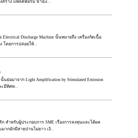
งสร้าง แพล็ตฟอร์ม ขาฉิ่ง...
lectrical Discharge Machine นั้นหมายถึง เครื่องกัดเนื้อ
 โดยการปล่อยให้...
)
นั้นย่อมาจาก Light Amplification by Stimulated Emission
ะมีทิศท...
ลัก สำหรับผู้ประกอบการ SME เรื่องการลงทุนและได้ผล
ากมักมีสายป่านไม่ยาว เงิ...