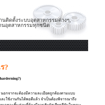
านติดตั้งระบบอุตสาหกรรมต่างๆ,
งานอุตสาหกรรมทุกชนิด
ไร?
 harderning?)
ั้น นอกจากจะต้องมีความละเอียดถูกต้องตามแบบ
ะใช้งานกันได้พอดีแล้ว จำเป็นต้องพิจารณาถึง
ฉพาะชิ้นส่วนที่ต้องมีการสัมผัสเสียดสีกันในขณะ