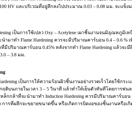
00 HV และบริเวณที่อยู่ลึกลงไปประมาณ 0.03 – 0.08 มม. จะแข็งม
ning เป็นการใช้เปลว Oxy – Acetylene เผาชิ้นงานจนมิอุณหภูมิเหน
ี่จะนำมาทำ Flame Hardening ควรจะมีปริมาณคาร์บอน 0.4 – 0.6 % เ
าที่มีปริมาณคาร์บอน 0.45% หลังจากทำ Flame Hardening แล้วจะ
.0 – 3.8 มม.
ing
ardening เป็นการให้ความร้อนผิวชิ้นงานอย่างรวดเร็วโดยใช้กระแสไ
ิกฤติบนภายในเวลา 3 – 5 วินาที แล้วทำให้เย็นตัวทันทีโดยการพ่นล
ล็กกล้าที่จะนำมาทำ Induction Hardening ควรมีปริมาณคาร์บอน 0.4
การที่ผลึกจะขยายขนาดขึ้น หรือเกิดการบิดงอของชิ้นงานหรือเกิด D