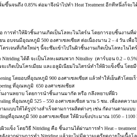
่มขึ้นจนถึง
0.85%
ต่อมาจึงนำไปทำ
Heat Treatment
อีกทีหนึ่งก็จะ
คือ การทำให้ผิวชิ้นงานเกิดเป็นโลหะไนไตร์น โดยการอบชิ้นงานที่ผ
ยน อบจนมีอุณหภูมิ 500 องศาเซลเซียส ต่อเนื่องนาน 2 – 4 วัน เพ
รเจนที่เกิดใหม่ๆ นี้จะซึมเข้าไปในผิวชิ้นงานเกิดเป็นโลหะไนไตร์
itriding ได้ดี จะเป็นโลหะผสมพวก Nitralloy (คาร์บอน 0.2 – 0.5%
งานจะเกิดเป็นโครเมียม และอลูมิเนียมไนไตรน์ทำให้ผิวแข็งขึ้น โดยม
ening โดยอบที่อุณหภูมิ 900 องศาเซลเซียส แล้วทำให้เย็นตัวโดยเร็
ering ที่อุณหภูมิ 650 องศาเซลเซียส
ิ้นงานหยาบ โดยการนำชิ้นงานมากัด หรือ กลึงหยาบที่ผิว
aling ที่อุณหภูมิ 525 – 550 องศาเซลเซียส นาน 5 ชม. เพื่อลดความเ
มแบบให้ได้รูปร่างสำเร็จตามการผลิตต่างๆ เช่น
กัดงาน
ตามแบบ
idingที่อุณหภูมิ 500 องศาเซลเซียส ให้ผิวแข็งประมาณ 1050 – 11
ิวแข็ง โดยวิธี Nitriding คือ ชิ้นงานได้ผ่านการทำ Heat – treatmen
ลังจากผ่านการทำ Nitriding แล้วจะไม่มีความเครียดภายในเนื้อโ