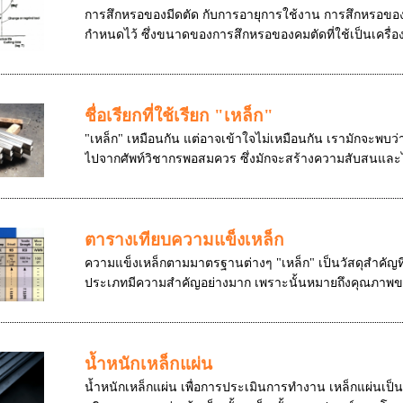
การสึกหรอของมีดตัด กับการอายุการใช้งาน การสึกหรอของคม
กำหนดไว้ ซึ่งขนาดของการสึกหรอของคมตัดที่ใช้เป็นเครื่
ชื่อเรียกที่ใช้เรียก "เหล็ก"
"เหล็ก" เหมือนกัน แต่อาจเข้าใจไม่เหมือนกัน เรามักจะพบว่า
ไปจากศัพท์วิชากรพอสมควร ซึ่งมักจะสร้างความสับสนและไ
ตารางเทียบความแข็งเหล็ก
ความแข็งเหล็กตามมาตรฐานต่างๆ "เหล็ก" เป็นวัสดุสำคัญที่
ประเภทมีความสำคัญอย่างมาก เพราะนั้นหมายถึงคุณภาพขอ
น้ำหนักเหล็กแผ่น
น้ำหนักเหล็กแผ่น เพื่อการประเมินการทำงาน เหล็กแผ่นเป