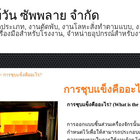
พ์วัน ซัพพลาย จำกัด
ประเภท, งานตัดพับ, งานโลหะสั่งทำตามแบบ, ง
รื่องมือสำหรับโรงงาน, จำหน่ายอุปกรณ์สำหรับ
>
การชุบแข็งคืออะไร?
การชุบแข็งคืออะ
การชุบแข็งคืออะไร? (What is the
การออกแบบชิ้นส่วนเครื่องจักรน
กำหนดไว้เพื่อให้สามารถประกอบแล
ความทนทานในการใช้งานด้วย โดยเ