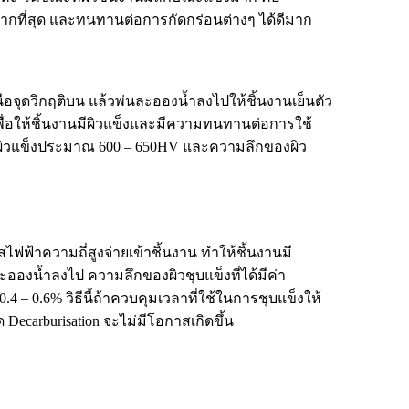
ากที่สุด และทนทานต่อการกัดกร่อนต่างๆ ได้ดีมาก
ือจุดวิกฤติบน แล้วพ่นละอองน้ำลงไปให้ชิ้นงานเย็นตัว
พื่อให้ชิ้นงานมีผิวแข็งและมีความทนทานต่อการใช้
มีผิวแข็งประมาณ 600 – 650HV และความลึกของผิว
ฟฟ้าความถี่สูงจ่ายเข้าชิ้นงาน ทำให้ชิ้นงานมี
ะอองน้ำลงไป ความลึกของผิวชุบแข็งที่ได้มีค่า
 – 0.6% วิธีนี้ถ้าควบคุมเวลาที่ใช้ในการชุบแข็งให้
ecarburisation จะไม่มีโอกาสเกิดขึ้น