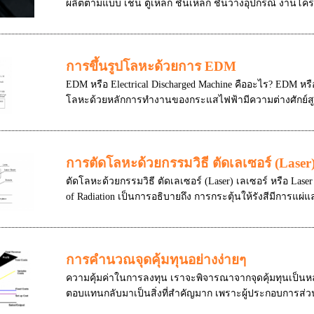
ผลิตตามแบบ เช่น ตู้เหล็ก ชั้นเหล็ก ชั้นวางอุปกรณ์ งานโคร
การขึ้นรูปโลหะด้วยการ EDM
EDM หรือ Electrical Discharged Machine คืออะไร? EDM หรือ E
โลหะด้วยหลักการทำงานของกระแสไฟฟ้ามีความต่างศักย์สูง
การตัดโลหะด้วยกรรมวิธี ตัดเลเซอร์ (Laser
ตัดโลหะด้วยกรรมวิธี ตัดเลเซอร์ (Laser) เลเซอร์ หรือ Laser 
of Radiation เป็นการอธิบายถึง การกระตุ้นให้รังสีมีการแผ่แล
การคำนวณจุดคุ้มทุนอย่างง่ายๆ
ความคุ้มค่าในการลงทุน เราจะพิจารณาจากจุดคุ้มทุนเป็นห
ตอบแทนกลับมาเป็นสิ่งที่สำคัญมาก เพราะผู้ประกอบการส่วนม